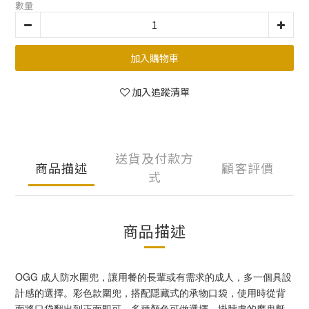
數量
加入購物車
加入追蹤清單
送貨及付款方
商品描述
顧客評價
式
商品描述
OGG 成人防水圍兜，讓用餐的長輩或有需求的成人，多一個具設
計感的選擇。彩色款圍兜，搭配隱藏式的承物口袋，使用時從背
面將口袋翻出到正面即可，多種顏色可做選擇。掛脖處的魔鬼氈