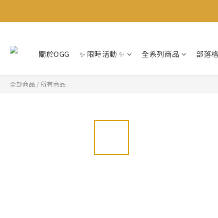
關於OGG
✨ 限時活動 ✨
全系列商品
部落
全部商品
/
所有商品