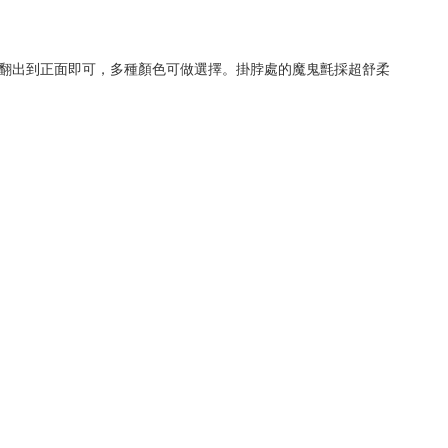
袋翻出到正面即可，多種顏色可做選擇。掛脖處的魔鬼氈採超舒柔