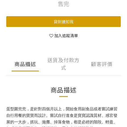
售完
貨到通知我
加入追蹤清單
送貨及付款方
商品描述
顧客評價
式
商品描述
蛋型圍兜兜，是針對四個月以上，開始食用副食品或者嘗試練習
自行用餐的寶寶而設計。嘗試自行進食是寶寶認識質材、感官發
展的一大步，抓玩、拋擲、掉落食物，都是必經的階段。輕盈、