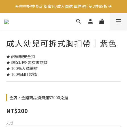
🌟爸爸好神 指定都會包/成人圍裙 單件9折 第2件88折 🌟
🌟爸爸好神 指定都會包/成人圍裙 單件9折 第2件88折 🌟
✨加入會員立即領取$100購物金✨
✨官方LINE好友募集中 送$50購物金✨
成人幼兒可拆式胸扣帶｜紫色
🌟爸爸好神 指定都會包/成人圍裙 單件9折 第2件88折 🌟
★ 耐衝擊安全扣
★ 環保印染 無有害物質
★ 100％人造纖維
★ 100%MIT製造
全店，全館商品消費滿$2000免運
NT$200
尺寸