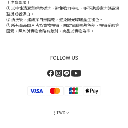
┇注意事項┇
① 以中性清潔劑輕柔搓洗，避免強力拉扯，亦不建議機洗與高溫
整燙或者漂白。
② 清洗後，建議採自然陰乾，避免陽光曝曬產生褪色。
③ 所有商品圖片皆為實物拍攝，由於電腦螢幕色差、拍攝光線等
因素，照片與實物會略有差別，商品以實物為準。
FOLLOW US
$
TWD