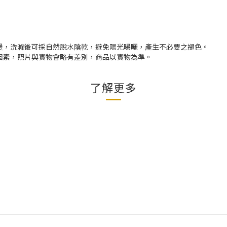
燙，洗滌後可採自然脫水陰乾，避免陽光曝曬，產生不必要之褪色。
因素，照片與實物會略有差別，商品以實物為準。
了解更多