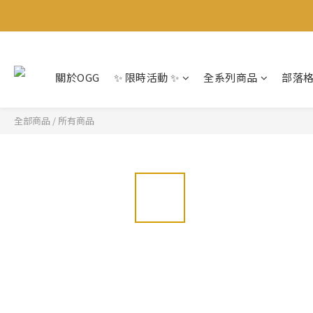
關於OGG
✨ 限時活動 ✨
全系列商品
部落
全部商品
/
所有商品