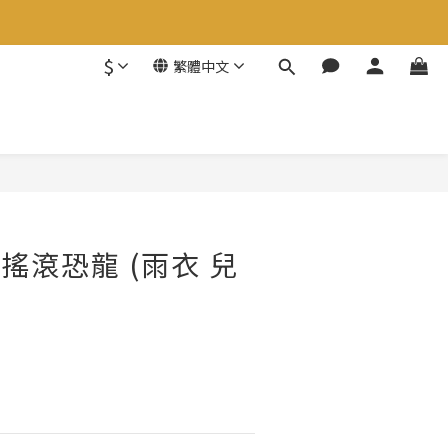
$
繁體中文
漾搖滾恐龍 (雨衣 兒