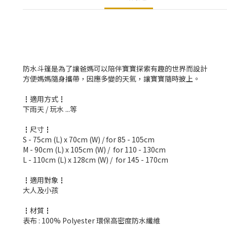
防水斗篷是為了讓爸媽可以陪伴寶寶探索有趣的世界而設計
方便媽媽隨身攜帶，因應多變的天氣，讓寶寶隨時披上。
┇適用方式┇
下雨天 / 玩水 ...等
┇尺寸┇
S - 75cm (L) x 70cm (W) / for 85 - 105cm
M - 90cm (L) x 105cm (W) / for 110 - 130cm
L - 110cm (L) x 128cm (W) / for 145 - 170cm
┇適用對象┇
大人及小孩
┇材質┇
表布 : 100% Polyester 環保高密度防水纖維