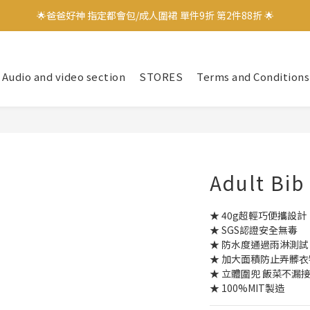
🌟爸爸好神 指定都會包/成人圍裙 單件9折 第2件88折 🌟
🌟爸爸好神 指定都會包/成人圍裙 單件9折 第2件88折 🌟
✨加入會員立即領取$100購物金✨
Audio and video section
STORES
Terms and Conditions
✨官方LINE好友募集中 送$50購物金✨
🌟爸爸好神 指定都會包/成人圍裙 單件9折 第2件88折 🌟
Adult Bib
★ 40g超輕巧便攜設計
★ SGS認證安全無毒
★ 防水度通過雨淋測試
★ 加大面積防止弄髒衣
★ 立體圍兜 飯菜不漏
★ 100%MIT製造