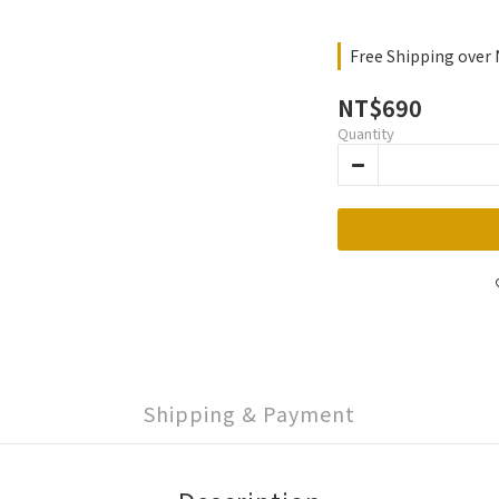
Free Shipping over
NT$690
Quantity
Shipping & Payment