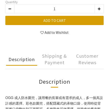
Quantity
ADD TO CART
Add to Wishlist
Shipping &
Customer
Description
Payment
Reviews
Description
OGG 成人防水圍兜，讓用餐的長輩或有需求的成人，多一個具設
計感的選擇。彩色款圍兜，搭配隱藏式的承物口袋，使用時從背
面將口袋翻出到正面即可，多種顏色可做選擇。掛脖處的魔鬼氈